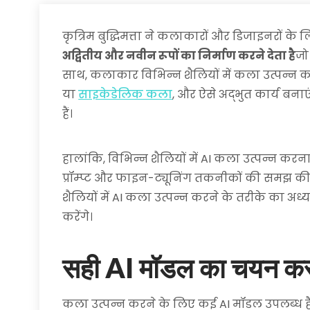
कृत्रिम बुद्धिमत्ता ने कलाकारों और डिजाइनरों के 
अद्वितीय और नवीन रूपों का निर्माण करने देता है
जो
साथ, कलाकार विभिन्न शैलियों में कला उत्पन्न कर 
या
साइकेडेलिक कला
, और ऐसे अद्भुत कार्य बन
हैं।
हालांकि, विभिन्न शैलियों में AI कला उत्पन्न करना 
प्रॉम्प्ट और फाइन-ट्यूनिंग तकनीकों की समझ की आ
शैलियों में AI कला उत्पन्न करने के तरीके का अध्ययन
करेंगे।
सही AI मॉडल का चयन क
कला उत्पन्न करने के लिए कई AI मॉडल उपलब्ध हैं