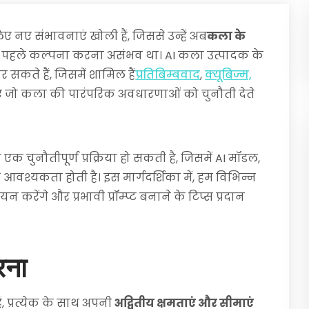
लिए नए संभावनाएं खोली हैं, जिससे उन्हें अब
कला के
 पहले कल्पना करना असंभव था। AI कला उत्पादक के
सकते हैं, जिसमें शामिल हैं
प्रतिबिम्बवाद
,
क्यूबिज्म,
ाएं जो कला की पारंपरिक अवधारणाओं को चुनौती देते
एक चुनौतीपूर्ण प्रक्रिया हो सकती है, जिसमें AI मॉडल,
वश्यकता होती है। इस मार्गदर्शिका में, हम विभिन्न
 करेंगे और प्रभावी प्रॉम्प्ट बनाने के टिप्स प्रदान
रना
, प्रत्येक के साथ अपनी
अद्वितीय क्षमताएं और सीमाएं