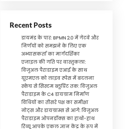
Recent Posts
डायमंड के पार: BPMN 2.0 में गेटवे और
निर्णयों को समझने के लिए एक
अभ्यासकर्ता का मार्गदर्शिका
एजाइल की गति पर वास्तुकला:
विजुअल पैराडाइम एआई के साथ
यूएमएल को लाइव स्पेस में बदलना
स्केच से सिस्टम ब्लूप्रिंट तक: विजुअल
पैराडाइम के C4 डायग्राम निर्माण
विधियों का तीसरे पक्ष का समीक्षा
नोट्स और डायग्राम्स से आगे: विजुअल
पैराडाइम ओपनडॉक्स का हाथों-हाथ
रिव्यू आपके एकल ज्ञान केंद्र के रूप में