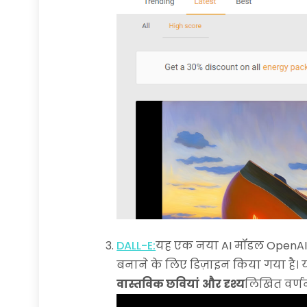
DALL-E:
यह एक नया AI मॉडल OpenAI से 
बनाने के लिए डिज़ाइन किया गया है। यह
वास्तविक छवियां
और दृश्य
लिखित वर्णन