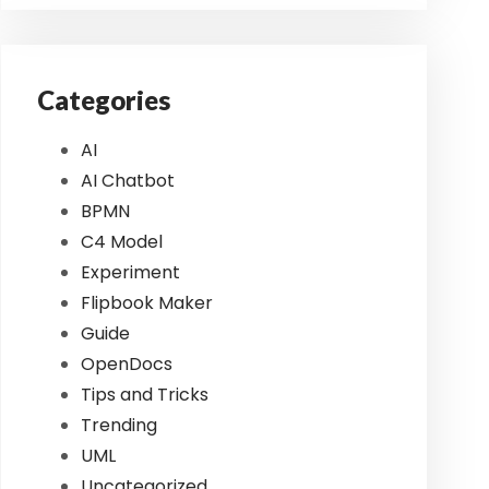
Categories
AI
AI Chatbot
BPMN
C4 Model
Experiment
Flipbook Maker
Guide
OpenDocs
Tips and Tricks
Trending
UML
Uncategorized