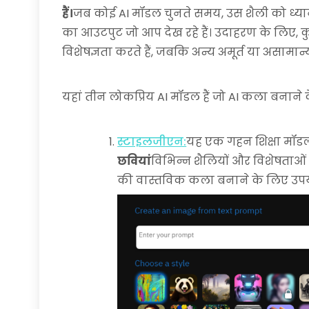
हैं।
जब कोई AI मॉडल चुनते समय, उस शैली को ध्यान मे
का आउटपुट जो आप देख रहे हैं। उदाहरण के लिए, कुछ
विशेषज्ञता करते हैं, जबकि अन्य अमूर्त या असामा
यहां तीन लोकप्रिय AI मॉडल हैं जो AI कला बनाने के
स्टाइलजीएन:
यह एक गहन शिक्षा मॉडल ह
छवियां
विभिन्न शैलियों और विशेषताओं क
की वास्तविक कला बनाने के लिए उपय