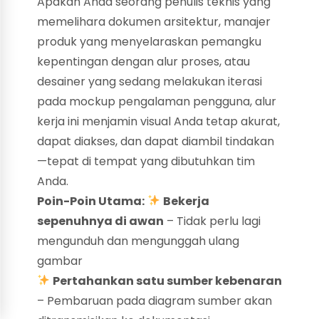
Apakah Anda seorang penulis teknis yang
memelihara dokumen arsitektur, manajer
produk yang menyelaraskan pemangku
kepentingan dengan alur proses, atau
desainer yang sedang melakukan iterasi
pada mockup pengalaman pengguna, alur
kerja ini menjamin visual Anda tetap akurat,
dapat diakses, dan dapat diambil tindakan
—tepat di tempat yang dibutuhkan tim
Anda.
Poin-Poin Utama:
Bekerja
sepenuhnya di awan
– Tidak perlu lagi
mengunduh dan mengunggah ulang
gambar
Pertahankan satu sumber kebenaran
– Pembaruan pada diagram sumber akan