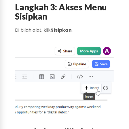
Langkah 3: Akses Menu
Sisipkan
Di bilah alat, klik
Sisipkan
.