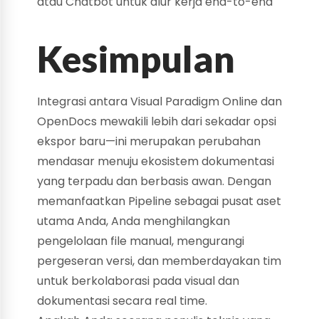
atau Chatbot untuk alur kerja end-to-end
Kesimpulan
Integrasi antara Visual Paradigm Online dan
OpenDocs mewakili lebih dari sekadar opsi
ekspor baru—ini merupakan perubahan
mendasar menuju ekosistem dokumentasi
yang terpadu dan berbasis awan. Dengan
memanfaatkan Pipeline sebagai pusat aset
utama Anda, Anda menghilangkan
pengelolaan file manual, mengurangi
pergeseran versi, dan memberdayakan tim
untuk berkolaborasi pada visual dan
dokumentasi secara real time.