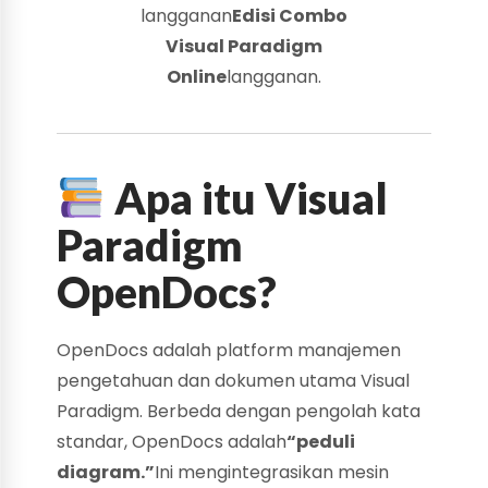
langganan
Edisi Combo
Visual Paradigm
Online
langganan.
Apa itu Visual
Paradigm
OpenDocs?
OpenDocs adalah platform manajemen
pengetahuan dan dokumen utama Visual
Paradigm. Berbeda dengan pengolah kata
standar, OpenDocs adalah
“peduli
diagram.”
Ini mengintegrasikan mesin