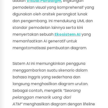
adalah
Visual Paradigm
, lingkungan
pemodelan visual yang komprehensif yang
digunakan oleh arsitek perangkat lunak
dan pengembang. Ini mendukung UML dan
standar pemodelan lainnya serta kini
menyertakan sebuah
Ekosistem AI
yang
memanfaatkan AI generatif untuk
mengotomatisasi pembuatan diagram.
Sistem AI ini memungkinkan pengguna
menggambarkan suatu skenario dalam
bahasa Inggris yang sederhana dan
langsung menghasilkan diagram urutan.
Sebagai contoh, mengetik
“Seorang
pelanggan menarik uang dari
ATM”
menghasilkan diagram dengan lifeline