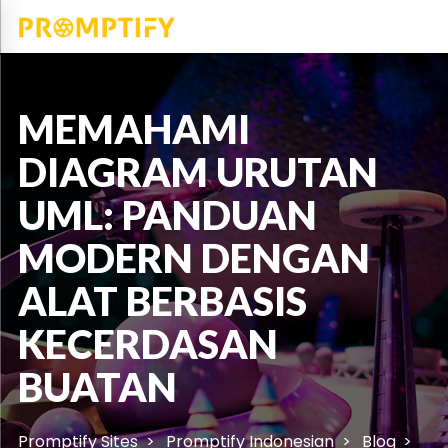
MEMAHAMI
DIAGRAM URUTAN
UML: PANDUAN
MODERN DENGAN
ALAT BERBASIS
KECERDASAN
BUATAN
Promptify Sites
Promptify Indonesian
Blog