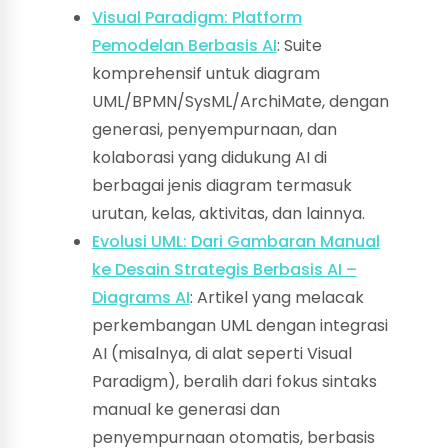
Visual Paradigm: Platform
Pemodelan Berbasis AI
: Suite
komprehensif untuk diagram
UML/BPMN/SysML/ArchiMate, dengan
generasi, penyempurnaan, dan
kolaborasi yang didukung AI di
berbagai jenis diagram termasuk
urutan, kelas, aktivitas, dan lainnya.
Evolusi UML: Dari Gambaran Manual
ke Desain Strategis Berbasis AI –
Diagrams AI
: Artikel yang melacak
perkembangan UML dengan integrasi
AI (misalnya, di alat seperti Visual
Paradigm), beralih dari fokus sintaks
manual ke generasi dan
penyempurnaan otomatis, berbasis