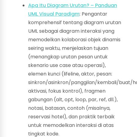
Apa Itu Diagram Urutan? – Panduan
UML Visual Paradigm
: Pengantar
komprehensif tentang diagram urutan
UML sebagai diagram interaksi yang
memodelkan kolaborasi objek dinamis
seiring waktu, menjelaskan tujuan
(menangkap urutan pesan untuk
skenario use case atau operasi),
elemen kunci (lifeline, aktor, pesan:
sinkron/asinkron/panggilan/kembali/buat/h
aktivasi, fokus kontrol), fragmen
gabungan (alt, opt, loop, par, ref, dll.),
notasi, batasan, contoh (misalnya,
reservasi hotel), dan praktik terbaik
untuk memodelkan interaksi di atas
tingkat kode.