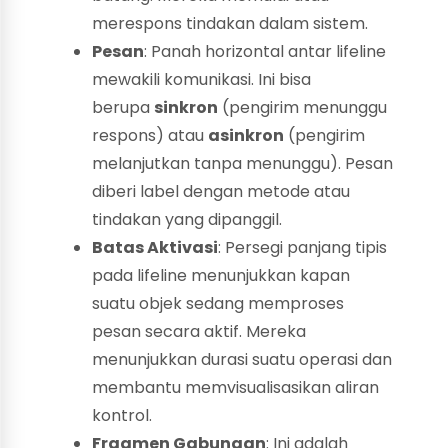
merespons tindakan dalam sistem.
Pesan
: Panah horizontal antar lifeline
mewakili komunikasi. Ini bisa
berupa
sinkron
(pengirim menunggu
respons) atau
asinkron
(pengirim
melanjutkan tanpa menunggu). Pesan
diberi label dengan metode atau
tindakan yang dipanggil.
Batas Aktivasi
: Persegi panjang tipis
pada lifeline menunjukkan kapan
suatu objek sedang memproses
pesan secara aktif. Mereka
menunjukkan durasi suatu operasi dan
membantu memvisualisasikan aliran
kontrol.
Fragmen Gabungan
: Ini adalah