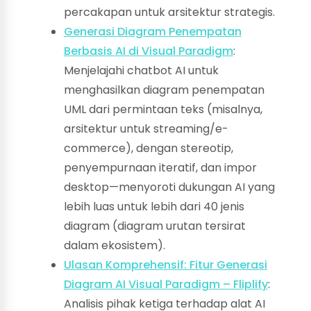
percakapan untuk arsitektur strategis.
Generasi Diagram Penempatan
Berbasis AI di Visual Paradigm
:
Menjelajahi chatbot AI untuk
menghasilkan diagram penempatan
UML dari permintaan teks (misalnya,
arsitektur untuk streaming/e-
commerce), dengan stereotip,
penyempurnaan iteratif, dan impor
desktop—menyoroti dukungan AI yang
lebih luas untuk lebih dari 40 jenis
diagram (diagram urutan tersirat
dalam ekosistem).
Ulasan Komprehensif: Fitur Generasi
Diagram AI Visual Paradigm – Fliplify
:
Analisis pihak ketiga terhadap alat AI