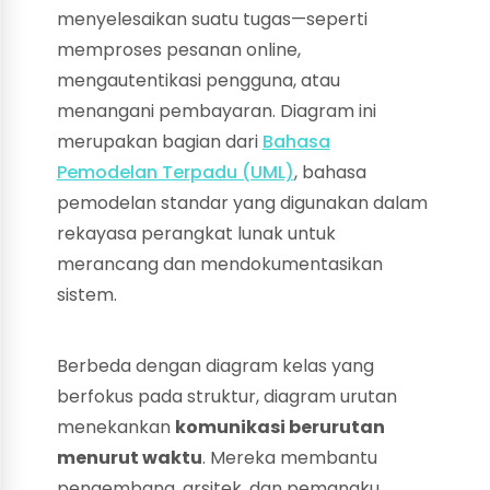
menyelesaikan suatu tugas—seperti
memproses pesanan online,
mengautentikasi pengguna, atau
menangani pembayaran. Diagram ini
merupakan bagian dari
Bahasa
Pemodelan Terpadu (UML)
, bahasa
pemodelan standar yang digunakan dalam
rekayasa perangkat lunak untuk
merancang dan mendokumentasikan
sistem.
Berbeda dengan diagram kelas yang
berfokus pada struktur, diagram urutan
menekankan
komunikasi berurutan
menurut waktu
. Mereka membantu
pengembang, arsitek, dan pemangku