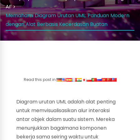
AI
Memahami Diagram Urutan UML: Panduan Modern
dengan Alat Berbasis Kecerdasan Buatan
Read this post in:
Diagram urutan UML adalah alat penting
untuk memvisualisasikan alur interaksi
antar objek dalam suatu sistem. Mereka
menunjukkan bagaimana komponen
bekerja sama seiring waktu untuk