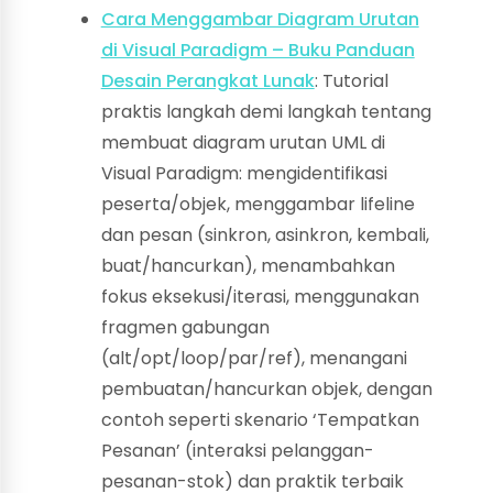
Cara Menggambar Diagram Urutan
di Visual Paradigm – Buku Panduan
Desain Perangkat Lunak
: Tutorial
praktis langkah demi langkah tentang
membuat diagram urutan UML di
Visual Paradigm: mengidentifikasi
peserta/objek, menggambar lifeline
dan pesan (sinkron, asinkron, kembali,
buat/hancurkan), menambahkan
fokus eksekusi/iterasi, menggunakan
fragmen gabungan
(alt/opt/loop/par/ref), menangani
pembuatan/hancurkan objek, dengan
contoh seperti skenario ‘Tempatkan
Pesanan’ (interaksi pelanggan-
pesanan-stok) dan praktik terbaik