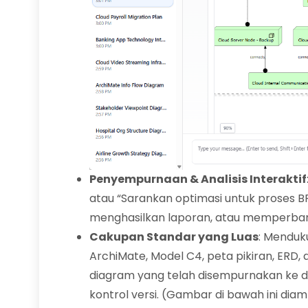
Penyempurnaan & Analisis Interaktif
atau “Sarankan optimasi untuk proses 
menghasilkan laporan, atau memperbarui
Cakupan Standar yang Luas
: Menduku
ArchiMate, Model C4, peta pikiran, ERD, 
diagram yang telah disempurnakan ke de
kontrol versi. (Gambar di bawah ini diambi