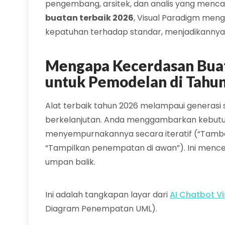
pengembang, arsitek, dan analis yang menca
buatan terbaik 2026
, Visual Paradigm men
kepatuhan terhadap standar, menjadikannya i
Mengapa Kecerdasan Buat
untuk Pemodelan di Tahu
Alat terbaik tahun 2026 melampaui generasi
berkelanjutan. Anda menggambarkan kebutu
menyempurnakannya secara iteratif (“Tamb
“Tampilkan penempatan di awan”). Ini mence
umpan balik.
Ini adalah tangkapan layar dari
AI Chatbot V
Diagram Penempatan UML).