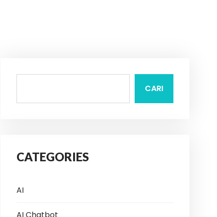
CARI
CATEGORIES
AI
AI Chatbot