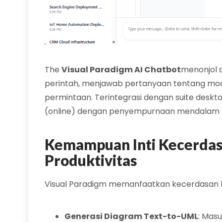
The
Visual Paradigm AI Chatbot
menonjol d
perintah, menjawab pertanyaan tentang mod
permintaan. Terintegrasi dengan suite deskt
(online) dengan penyempurnaan mendalam (
Kemampuan Inti Kecerda
Produktivitas
Visual Paradigm memanfaatkan kecerdasan bua
Generasi Diagram Text-to-UML
: Mas