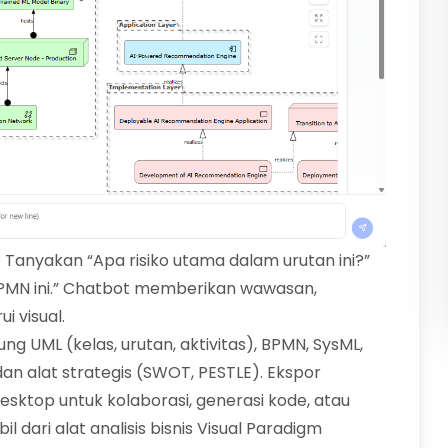
: Tanyakan “Apa risiko utama dalam urutan ini?”
BPMN ini.” Chatbot memberikan wawasan,
 visual.
ng UML (kelas, urutan, aktivitas), BPMN, SysML,
dan alat strategis (SWOT, PESTLE). Ekspor
sktop untuk kolaborasi, generasi kode, atau
l dari alat analisis bisnis Visual Paradigm