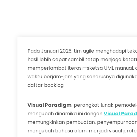
Pada Januari 2026, tim agile menghadapi te
hasil lebih cepat sambil tetap menjaga ketat
memperlambat iterasi—sketsa UML manual, 
waktu berjam-jam yang seharusnya digunak
daftar backlog.
Visual Paradigm
, perangkat lunak pemodel
mengubah dinamika ini dengan
Visual Para
memungkinkan pembuatan, penyempurnaan, da
mengubah bahasa alami menjadi visual profes