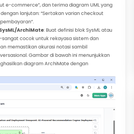
ut e-commerce”, dan terima diagram UML yang
 dengan lanjutan: “Sertakan varian checkout
 pembayaran”.
 SysML/ArchiMate
: Buat definisi blok SysML atau
i—sangat cocok untuk rekayasa sistem dan
an memastikan akurasi notasi sambil
ersasional. Gambar di bawah ini menunjukkan
ghasilkan diagram ArchiMate dengan