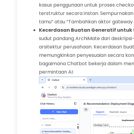
kasus penggunaan untuk proses checko
terstruktur secara instan. Sempurnakan
tamu” atau “Tambahkan aktor gateway
Kecerdasan Buatan Generatif untuk
sudut pandang ArchiMate dari deskrips
arsitektur perusahaan. Kecerdasan buat
memungkinkan penyesuaian secara konv
bagaimana Chatbot bekerja dalam men
permintaan AI: