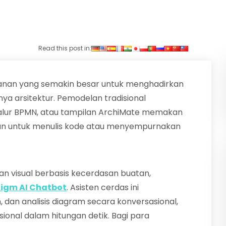
Read this post in:
kanan yang semakin besar untuk menghadirkan
nya arsitektur. Pemodelan tradisional
alur BPMN, atau tampilan ArchiMate memakan
an untuk menulis kode atau menyempurnakan
an visual berbasis kecerdasan buatan,
digm AI Chatbot
. Asisten cerdas ini
n analisis diagram secara konversasional,
ional dalam hitungan detik. Bagi para