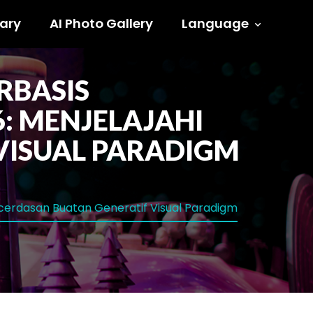
ary
AI Photo Gallery
Language
RBASIS
: MENJELAJAHI
VISUAL PARADIGM
ecerdasan Buatan Generatif Visual Paradigm