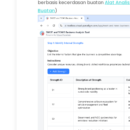
berbasis kecerdasan buatan
Alat Anali
Buatan
)