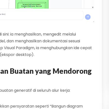
i sini: ia menghasilkan, mengedit melalui
el, dan menghasilkan dokumentasi sesuai
op Visual Paradigm, ia menghubungkan ide cepat
ekspor desktop).
san Buatan yang Mendorong
tan generatif di seluruh alur kerja:
ukkan persyaratan seperti “Bangun diagram