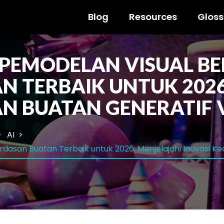
Blog
Resources
Gloss
PEMODELAN VISUAL BE
N TERBAIK UNTUK 2026
AN BUATAN GENERATIF 
AI
dasan Buatan Terbaik untuk 2026: Menjelajahi Inovasi K