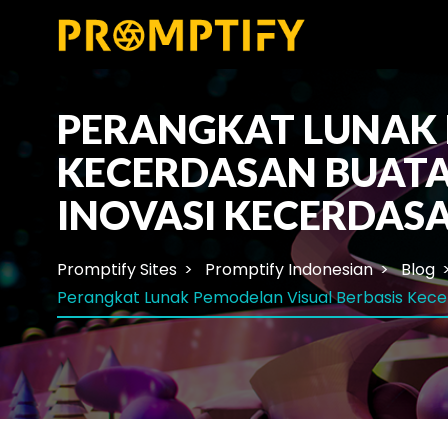
PERANGKAT LUNAK 
KECERDASAN BUATA
INOVASI KECERDAS
Promptify Sites
Promptify Indonesian
Blog
Perangkat Lunak Pemodelan Visual Berbasis Kecer