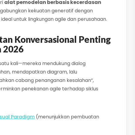
ri
alat pemodelan berbasis kecerdasan
ggabungkan kekuatan generatif dengan
deal untuk lingkungan agile dan perusahaan.
an Konversasional Penting
n 2026
 satu kali—mereka mendukung dialog
han, mendapatkan diagram, lalu
ahkan cabang penanganan kesalahan”,
rminkan penekanan agile terhadap siklus
isual Paradigm
(menunjukkan pembuatan