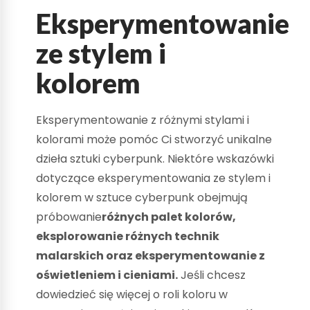
Eksperymentowanie
ze stylem i
kolorem
Eksperymentowanie z różnymi stylami i
kolorami może pomóc Ci stworzyć unikalne
dzieła sztuki cyberpunk. Niektóre wskazówki
dotyczące eksperymentowania ze stylem i
kolorem w sztuce cyberpunk obejmują
próbowanie
różnych palet kolorów,
eksplorowanie różnych technik
malarskich oraz eksperymentowanie z
oświetleniem i cieniami.
Jeśli chcesz
dowiedzieć się więcej o roli koloru w