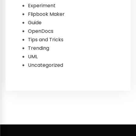
Experiment
Flipbook Maker
Guide
OpenDocs
Tips and Tricks
Trending
UML
Uncategorized