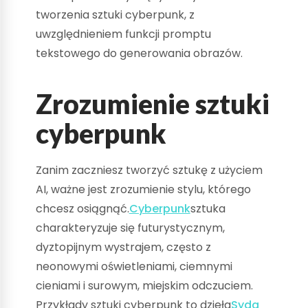
tworzenia sztuki cyberpunk, z
uwzględnieniem funkcji promptu
tekstowego do generowania obrazów.
Zrozumienie sztuki
cyberpunk
Zanim zaczniesz tworzyć sztukę z użyciem
AI, ważne jest zrozumienie stylu, którego
chcesz osiągnąć.
Cyberpunk
sztuka
charakteryzuje się futurystycznym,
dyztopijnym wystrajem, często z
neonowymi oświetleniami, ciemnymi
cieniami i surowym, miejskim odczuciem.
Przykłady sztuki cyberpunk to dzieła
Syda