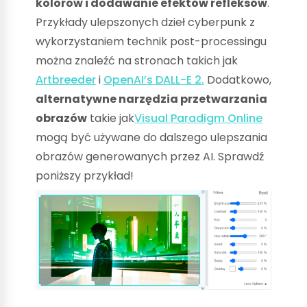
kolorów i dodawanie efektów refleksów
.
Przykłady ulepszonych dzieł cyberpunk z
wykorzystaniem technik post-processingu
można znaleźć na stronach takich jak
Artbreeder
i
OpenAI’s DALL-E 2.
Dodatkowo,
alternatywne narzędzia przetwarzania
obrazów
takie jak
Visual Paradigm Online
mogą być używane do dalszego ulepszania
obrazów generowanych przez AI. Sprawdź
poniższy przykład!