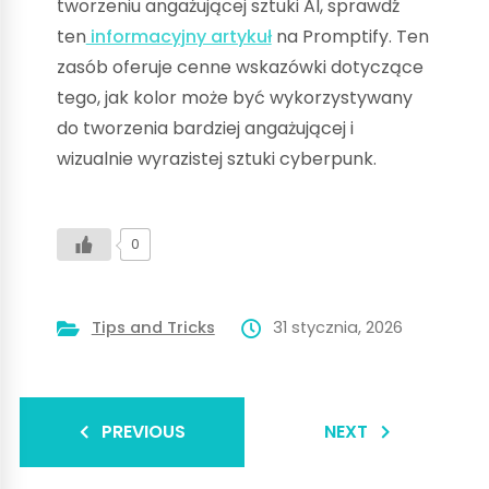
tworzeniu angażującej sztuki AI, sprawdź
ten
informacyjny artykuł
na Promptify. Ten
zasób oferuje cenne wskazówki dotyczące
tego, jak kolor może być wykorzystywany
do tworzenia bardziej angażującej i
wizualnie wyrazistej sztuki cyberpunk.
0
Tips and Tricks
31 stycznia, 2026
PREVIOUS
NEXT