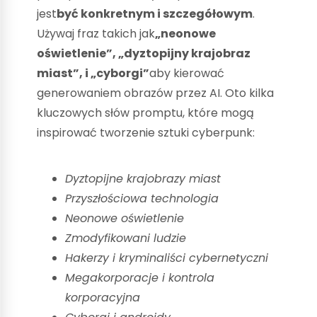
jest
być konkretnym i szczegółowym
.
Używaj fraz takich jak
„neonowe
oświetlenie”, „dyztopijny krajobraz
miast”, i „cyborgi”
aby kierować
generowaniem obrazów przez AI. Oto kilka
kluczowych słów promptu, które mogą
inspirować tworzenie sztuki cyberpunk:
Dyztopijne krajobrazy miast
Przyszłościowa technologia
Neonowe oświetlenie
Zmodyfikowani ludzie
Hakerzy i kryminaliści cybernetyczni
Megakorporacje i kontrola
korporacyjna