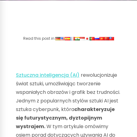
Read this post in:
Sztuczna inteligencja (AI)
rewolucjonizuje
świat sztuki, umożliwiając tworzenie
wspaniałych obrazów i grafik bez trudności.
Jednym z popularnych stylów sztuki AI jest
sztuka cyberpunk, która
charakteryzuje
się futurystycznym, dyztopijnym
wystrajem.
W tym artykule omówimy
osiem porad dotyczących używania AI do