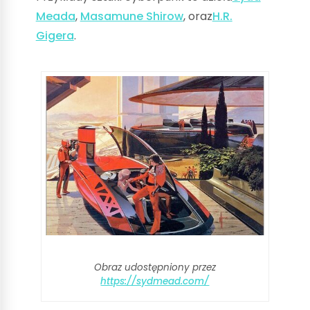
Meada
,
Masamune Shirow
, oraz
H.R.
Gigera
.
Obraz udostępniony przez
https://sydmead.com/