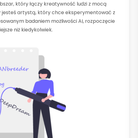
bszar, który łączy kreatywność ludzi z mocą
zy jesteś artystą, który chce eksperymentować z
esowanym badaniem możliwości AI, rozpoczęcie
ejsze niż kiedykolwiek.