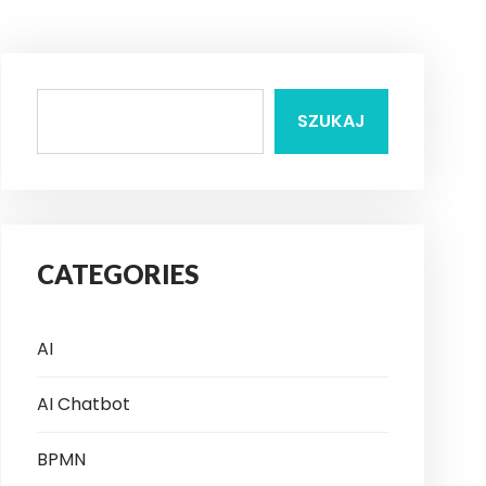
SZUKAJ
CATEGORIES
AI
AI Chatbot
BPMN