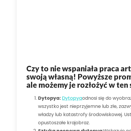
Czy to nie wspaniała praca a
swoją własną! Powyższe prom
ale możemy je rozłożyć w ten
Dytopya:
Dytopya
odnosi się do wyobra
wszystko jest nieprzyjemne lub złe, zazw
władzy lub katastrofy środowiskowej. Us
opustoszałe krajobraz.
Sztuka neonowa dytopya:
Wskazuje na