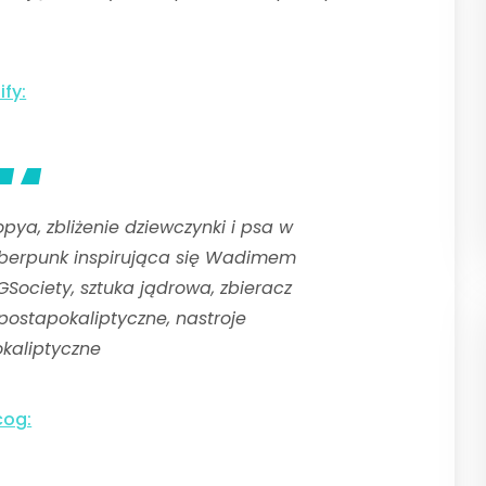
fy:
ya, zbliżenie dziewczynki i psa w
berpunk inspirująca się Wadimem
Society, sztuka jądrowa, zbieracz
 postapokaliptyczne, nastroje
kaliptyczne
cog: