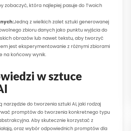
 zobaczyć, która najlepiej pasuje do Twoich
anych:
Jedną z wielkich zalet sztuki generowanej
 dowolnego zbioru danych jako punktu wyjścia do
rskich obrazów lub nawet tekstu, aby tworzyć
luczem jest eksperymentowanie z różnymi zbiorami
e na końcowy wynik.
wiedzi w sztuce
AI
 narzędzie do tworzenia sztuki AI, jaki rodzaj
ywać promptów do tworzenia konkretnego typu
a abstrakcyjna. Aby skutecznie korzystać z
ziałają, oraz wybór odpowiednich promptów dla