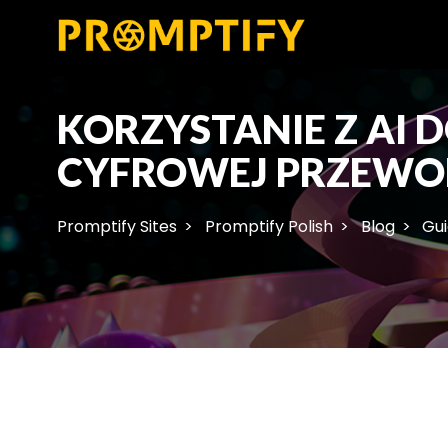
KORZYSTANIE Z AI 
CYFROWEJ PRZEWO
Promptify Sites
Promptify Polish
Blog
Gu