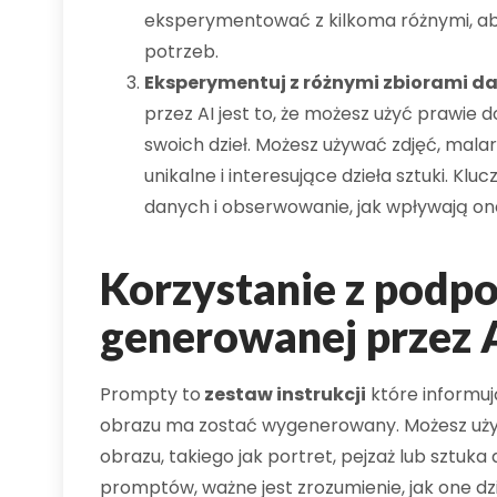
eksperymentować z kilkoma różnymi, aby
potrzeb.
Eksperymentuj z różnymi zbiorami d
przez AI jest to, że możesz użyć prawie
swoich dzieł. Możesz używać zdjęć, mala
unikalne i interesujące dzieła sztuki. K
danych i obserwowanie, jak wpływają on
Korzystanie z podpo
generowanej przez 
Prompty to
zestaw instrukcji
które informują
obrazu ma zostać wygenerowany. Możesz uż
obrazu, takiego jak portret, pejzaż lub sztuk
promptów, ważne jest zrozumienie, jak one d