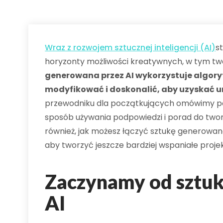
Wraz z rozwojem sztucznej inteligencji (AI)
s
horyzonty możliwości kreatywnych, w tym twor
generowana przez AI wykorzystuje algor
modyfikować i doskonalić, aby uzyskać un
przewodniku dla początkujących omówimy po
sposób używania podpowiedzi i porad do twor
również, jak możesz łączyć sztukę generowan
aby tworzyć jeszcze bardziej wspaniałe projek
Zaczynamy od sztuk
AI