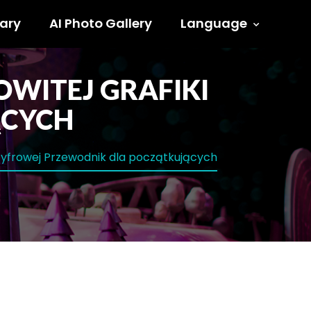
ary
AI Photo Gallery
Language
OWITEJ GRAFIKI
ĄCYCH
i cyfrowej Przewodnik dla początkujących