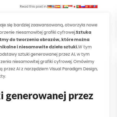
Read this post in:
taje się bardziej zaawansowaną, otworzyła nowe
zenie niesamowitej grafiki cyfrowej.
Sztuka
ytmy do tworzenia obrazów, które można
ikalne i niesamowite dzieła sztuki.
W tym
dstawy sztuki generowanej przez AI, w tym
zenia niesamowitej grafiki cyfrowej. Omówimy
ą przez AI z narzędziem Visual Paradigm Design,
ty.
i generowanej przez