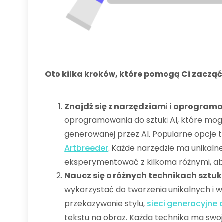
Oto kilka kroków, które pomogą Ci zacząć
Znajdź się z narzędziami i oprogramo
oprogramowania do sztuki AI, które mog
generowanej przez AI. Popularne opcje 
Artbreeder
. Każde narzędzie ma unikaln
eksperymentować z kilkoma różnymi, aby 
Naucz się o różnych technikach sztuki
wykorzystać do tworzenia unikalnych i wc
przekazywanie stylu,
sieci generacyjne
tekstu na obraz. Każda technika ma swoj