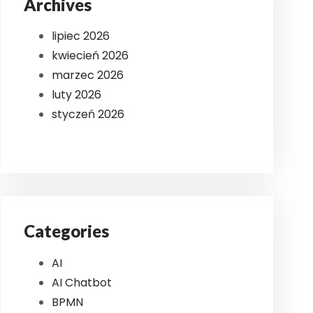
Archives
lipiec 2026
kwiecień 2026
marzec 2026
luty 2026
styczeń 2026
Categories
AI
AI Chatbot
BPMN